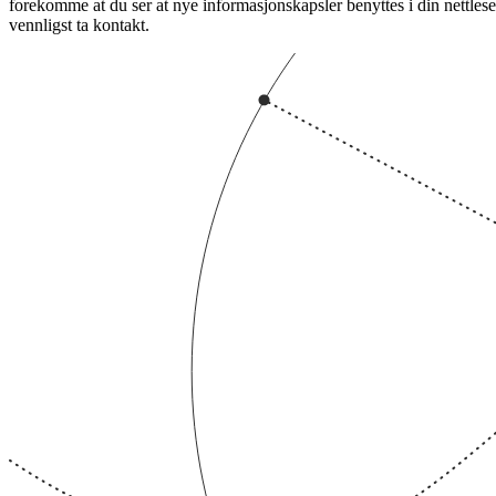
forekomme at du ser at nye informasjonskapsler benyttes i din nettles
vennligst ta kontakt.