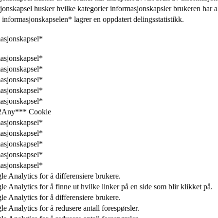
onskapsel husker hvilke kategorier informasjonskapsler brukeren har a
nformasjonskapselen* lagrer en oppdatert delingsstatistikk.
asjonskapsel*
asjonskapsel*
asjonskapsel*
asjonskapsel*
asjonskapsel*
asjonskapsel*
2Any*** Cookie
asjonskapsel*
asjonskapsel*
asjonskapsel*
asjonskapsel*
asjonskapsel*
e Analytics for å differensiere brukere.
 Analytics for å finne ut hvilke linker på en side som blir klikket på.
e Analytics for å differensiere brukere.
 Analytics for å redusere antall forespørsler.